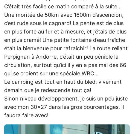
C’était très facile ce matin comparé à la suite…
Une montée de 50km avec 1600m d’ascencion,
c’est rude sous le cagnard! La pente est de plus
en plus forte au fur et à mesure, et j’étais de plus
en plus cramé! Une petite fontaine d’eau fraîche
était la bienvenue pour rafraîchir! La route reliant
Perpignan à Andorre, c’était un peu pénible la
circulation, surtout qu’ici il y en a pas mal des 66
qui se croient sur une spéciale WRC…
Le camping est tout en haut du bled, vivement
demain que je redescende tout ça!
Sinon niveau développement, je suis un peu juste
avec mon 30×27 dans les gros pourcentages, il
faudra faire avec!