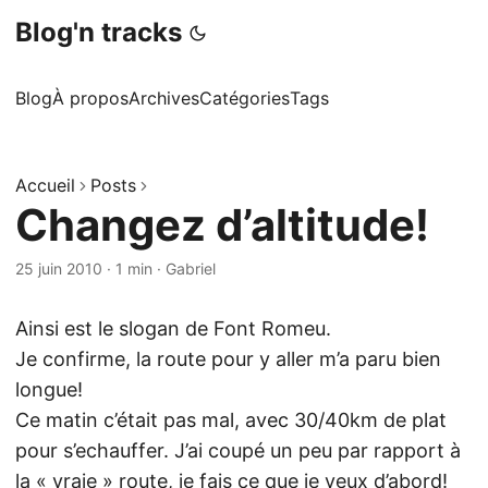
Blog'n tracks
Blog
À propos
Archives
Catégories
Tags
Accueil
Posts
Changez d’altitude!
25 juin 2010
·
1 min
·
Gabriel
Ainsi est le slogan de Font Romeu.
Je confirme, la route pour y aller m’a paru bien
longue!
Ce matin c’était pas mal, avec 30/40km de plat
pour s’echauffer. J’ai coupé un peu par rapport à
la « vraie » route, je fais ce que je veux d’abord!