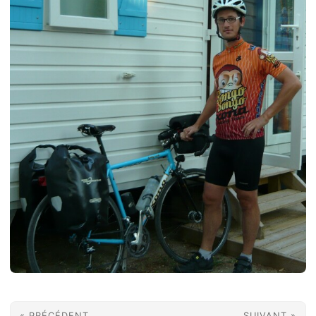
« PRÉCÉDENT
SUIVANT »