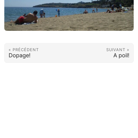
« PRÉCÉDENT
SUIVANT »
Dopage!
A poil!