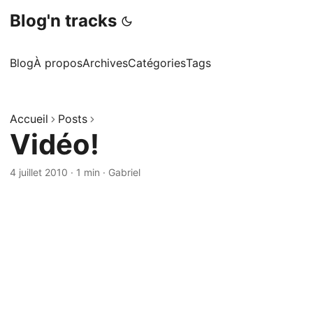
Blog'n tracks
Blog
À propos
Archives
Catégories
Tags
Accueil
Posts
Vidéo!
4 juillet 2010
·
1 min
·
Gabriel