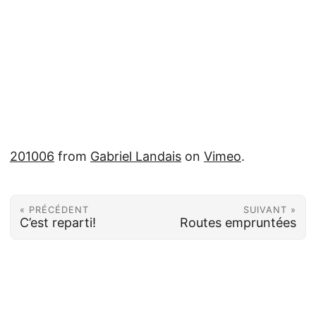
201006
from
Gabriel Landais
on
Vimeo
.
« PRÉCÉDENT
SUIVANT »
C’est reparti!
Routes empruntées