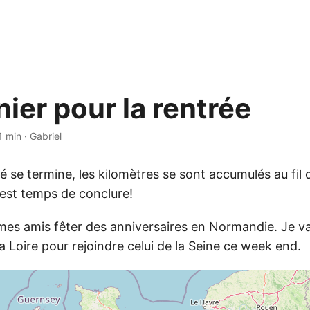
ier pour la rentrée
1 min
·
Gabriel
’été se termine, les kilomètres se sont accumulés au fil
 est temps de conclure!
s mes amis fêter des anniversaires en Normandie. Je vai
 la Loire pour rejoindre celui de la Seine ce week end.