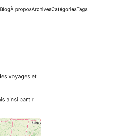
Blog
À propos
Archives
Catégories
Tags
 des voyages et
s ainsi partir