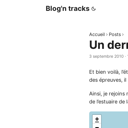
Blog'n tracks
Accueil
Posts
Un dern
3 septembre 2010
·
Et bien voilà, l
des épreuves, il
Ainsi, je rejoin
de l’estuaire de
+
−