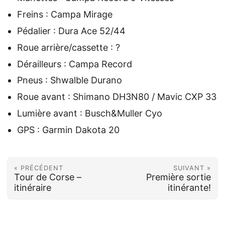
Freins : Campa Mirage
Pédalier : Dura Ace 52/44
Roue arrière/cassette : ?
Dérailleurs : Campa Record
Pneus : Shwalble Durano
Roue avant : Shimano DH3N80 / Mavic CXP 33
Lumière avant : Busch&Muller Cyo
GPS : Garmin Dakota 20
« PRÉCÉDENT
SUIVANT »
Tour de Corse –
Première sortie
itinéraire
itinérante!