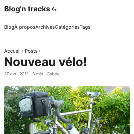
Blog'n tracks
Blog
À propos
Archives
Catégories
Tags
Accueil
Posts
Nouveau vélo!
27 avril 2011
·
3 min
·
Gabriel