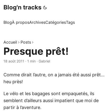
Blog'n tracks
Blog
À propos
Archives
Catégories
Tags
Accueil
Posts
Presque prêt!
18 août 2011
·
1 min
·
Gabriel
Comme dirait l’autre, on a jamais été aussi prêt…
heu près!
Le vélo et les bagages sont empaquetés, ils
semblent d’ailleurs aussi impatient que moi de
partir à l’aventure.