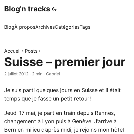
Blog'n tracks
Blog
À propos
Archives
Catégories
Tags
Accueil
Posts
Suisse – premier jour
2 juillet 2012
·
2 min
·
Gabriel
Je suis parti quelques jours en Suisse et il était
temps que je fasse un petit retour!
Jeudi 17 mai, je part en train depuis Rennes,
changement à Lyon puis à Genève. J’arrive à
Bern en milieu d’après midi, je rejoins mon hôtel