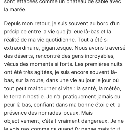
sont effacées comme un château de sable avec
la marée.
Depuis mon retour, je suis souvent au bord d’un
précipice entre la vie que j’ai eue là-bas et la
réalité de ma vie quotidienne. Tout a été si
extraordinaire, gigantesque. Nous avons traversé
des déserts, rencontré des gens incroyables,
vécus des moments si forts. Les premières nuits
ont été très agitées, je suis encore souvent là-
bas, sur la route, dans une vie au jour le jour où
tout peut mal tourner si vite : la santé, la météo,
le terrain hostile. Je n’ai pratiquement jamais eu
peur là bas, confiant dans ma bonne étoile et la
présence des nomades locaux. Mais
objectivement, c’était vraiment dangereux. Je ne
le vois pas comme ça quand j’y pense mais tout