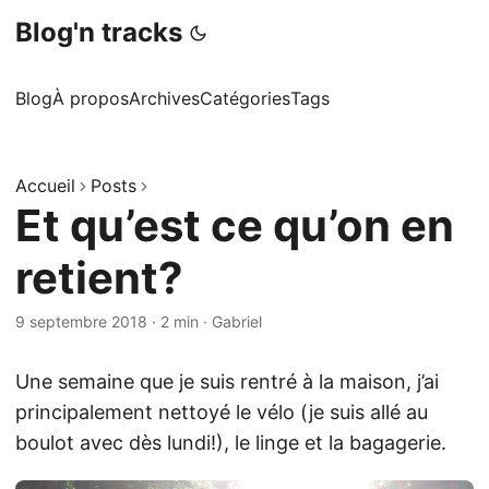
Blog'n tracks
Blog
À propos
Archives
Catégories
Tags
Accueil
Posts
Et qu’est ce qu’on en
retient?
9 septembre 2018
·
2 min
·
Gabriel
Une semaine que je suis rentré à la maison, j’ai
principalement nettoyé le vélo (je suis allé au
boulot avec dès lundi!), le linge et la bagagerie.