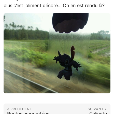
plus c’est joliment décoré… On en est rendu là?
« PRÉCÉDENT
SUIVANT »
Routes empruntées
Caliente