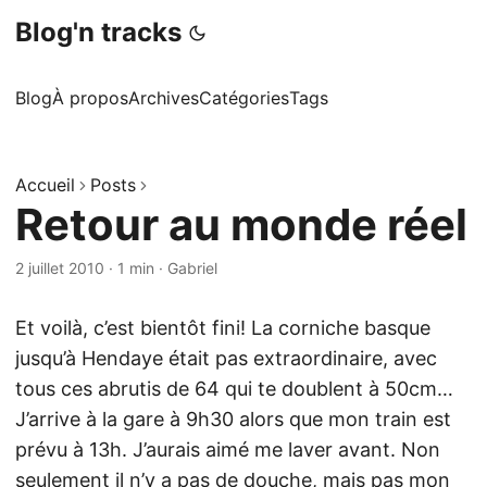
Blog'n tracks
Blog
À propos
Archives
Catégories
Tags
Accueil
Posts
Retour au monde réel
2 juillet 2010
·
1 min
·
Gabriel
Et voilà, c’est bientôt fini! La corniche basque
jusqu’à Hendaye était pas extraordinaire, avec
tous ces abrutis de 64 qui te doublent à 50cm…
J’arrive à la gare à 9h30 alors que mon train est
prévu à 13h. J’aurais aimé me laver avant. Non
seulement il n’y a pas de douche, mais pas mon