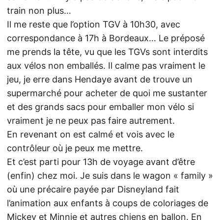
train non plus…
Il me reste que l’option TGV à 10h30, avec
correspondance à 17h à Bordeaux… Le préposé
me prends la tête, vu que les TGVs sont interdits
aux vélos non emballés. Il calme pas vraiment le
jeu, je erre dans Hendaye avant de trouve un
supermarché pour acheter de quoi me sustanter
et des grands sacs pour emballer mon vélo si
vraiment je ne peux pas faire autrement.
En revenant on est calmé et vois avec le
contrôleur où je peux me mettre.
Et c’est parti pour 13h de voyage avant d’être
(enfin) chez moi. Je suis dans le wagon « family »
où une précaire payée par Disneyland fait
l’animation aux enfants à coups de coloriages de
Mickey et Minnie et autres chiens en ballon. En